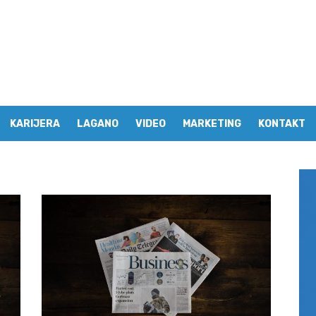
KARIJERA
LAGANO
VIDEO
MARKETING
KONTAKT