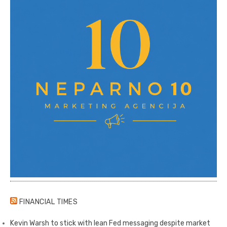
FINANCIAL TIMES
Kevin Warsh to stick with lean Fed messaging despite market