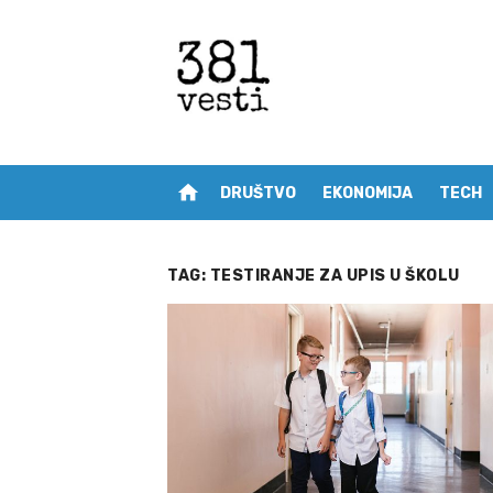
Skip
to
content
home
DRUŠTVO
EKONOMIJA
TECH
TAG:
TESTIRANJE ZA UPIS U ŠKOLU