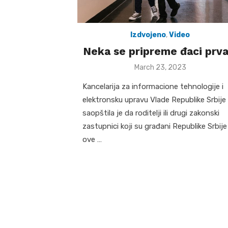
Izdvojeno
,
Video
Neka se pripreme đaci prva
Posted
March 23, 2023
on
Kancelarija za informacione tehnologije i
elektronsku upravu Vlade Republike Srbije
saopštila je da roditelji ili drugi zakonski
zastupnici koji su građani Republike Srbije 
ove …