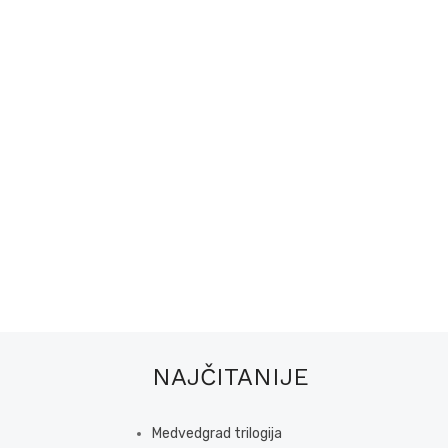
NAJČITANIJE
Medvedgrad trilogija