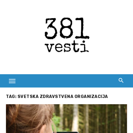
Skip
to
content
TAG:
SVETSKA ZDRAVSTVENA ORGANIZACIJA