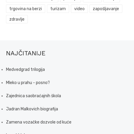
trgovina na berzi
turizam
video
zapošljavanje
zdravlje
NAJČITANIJE
Medvedgrad trilogija
Mleko u prahu - posno?
Zajednica saobraćajnih škola
Jadran Malkovich biografija
Zamena vozačke dozvole od kuće