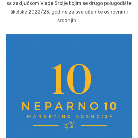
sa zaključkom Vlade Srbije kojim se drugo polugodište
školske 2022/23. godine za sve učenike osnovnih i
srednjih …