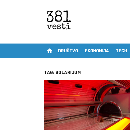
Skip
to
content
home
DRUŠTVO
EKONOMIJA
TECH
TAG:
SOLARIJUM