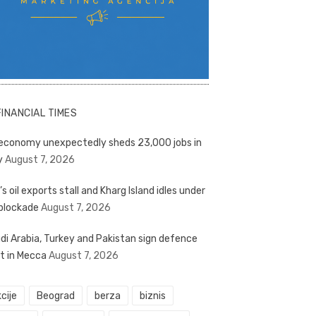
FINANCIAL TIMES
economy unexpectedly sheds 23,000 jobs in
y
August 7, 2026
’s oil exports stall and Kharg Island idles under
blockade
August 7, 2026
di Arabia, Turkey and Pakistan sign defence
t in Mecca
August 7, 2026
cije
Beograd
berza
biznis