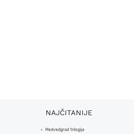
NAJČITANIJE
Medvedgrad trilogija