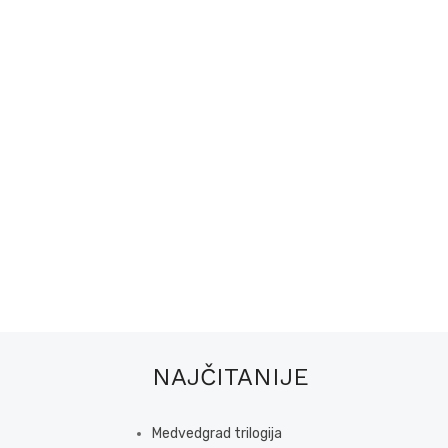
NAJČITANIJE
Medvedgrad trilogija