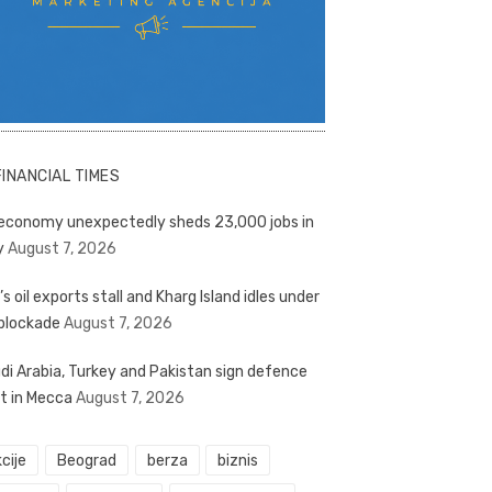
FINANCIAL TIMES
economy unexpectedly sheds 23,000 jobs in
y
August 7, 2026
’s oil exports stall and Kharg Island idles under
blockade
August 7, 2026
di Arabia, Turkey and Pakistan sign defence
t in Mecca
August 7, 2026
cije
Beograd
berza
biznis