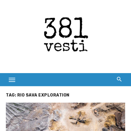
Skip
to
content
TAG:
RIO SAVA EXPLORATION