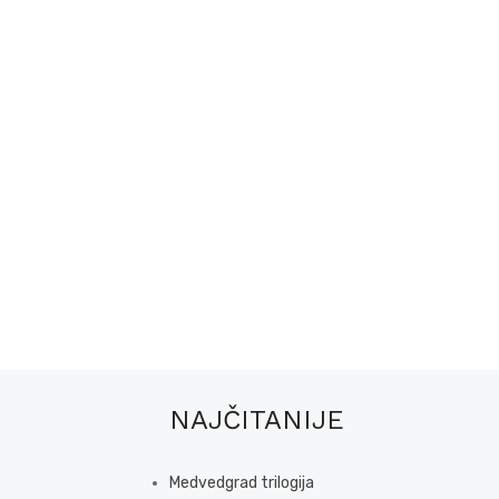
NAJČITANIJE
Medvedgrad trilogija