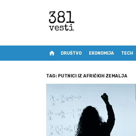
Skip
to
content
home
DRUŠTVO
EKONOMIJA
TECH
TAG:
PUTNICI IZ AFRIČKIH ZEMALJA