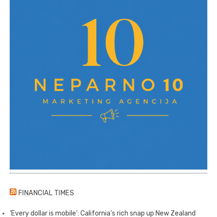
FINANCIAL TIMES
‘Every dollar is mobile’: California’s rich snap up New Zealand