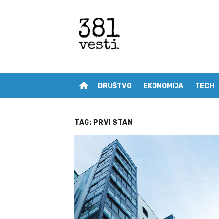
Skip
to
content
home
DRUŠTVO
EKONOMIJA
TECH
TAG:
PRVI STAN