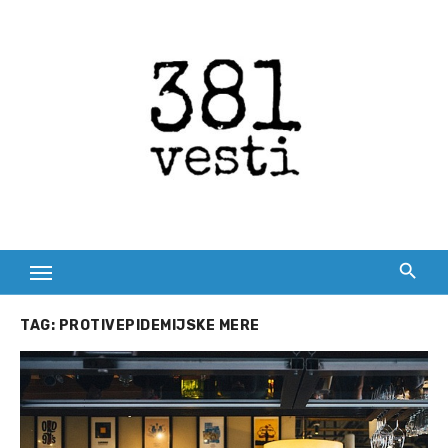
Skip
to
content
TAG:
PROTIVEPIDEMIJSKE MERE