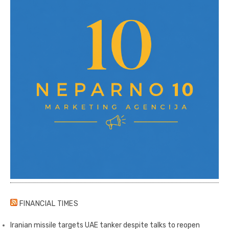
FINANCIAL TIMES
Iranian missile targets UAE tanker despite talks to reopen