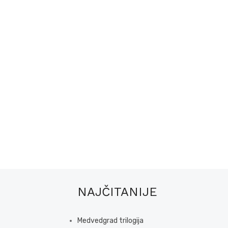
NAJČITANIJE
Medvedgrad trilogija