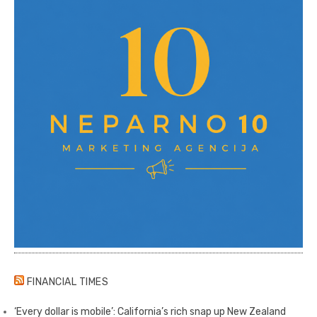
FINANCIAL TIMES
‘Every dollar is mobile’: California’s rich snap up New Zealand