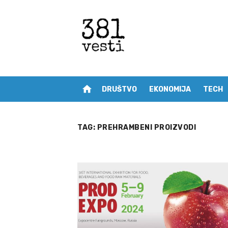
Skip
to
content
home
DRUŠTVO
EKONOMIJA
TECH
TAG:
PREHRAMBENI PROIZVODI