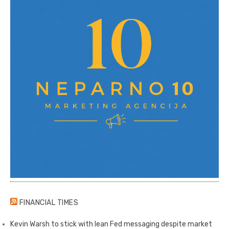
FINANCIAL TIMES
Kevin Warsh to stick with lean Fed messaging despite market