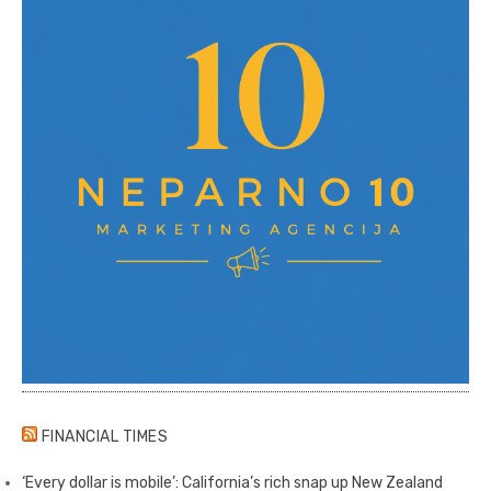
FINANCIAL TIMES
‘Every dollar is mobile’: California’s rich snap up New Zealand