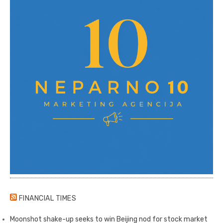
FINANCIAL TIMES
Moonshot shake-up seeks to win Beijing nod for stock market