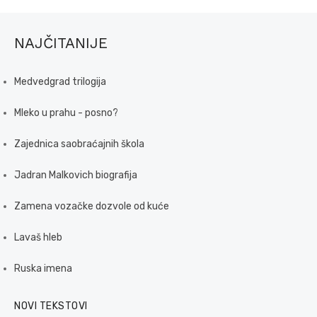
NAJČITANIJE
Medvedgrad trilogija
Mleko u prahu - posno?
Zajednica saobraćajnih škola
Jadran Malkovich biografija
Zamena vozačke dozvole od kuće
Lavaš hleb
Ruska imena
NOVI TEKSTOVI