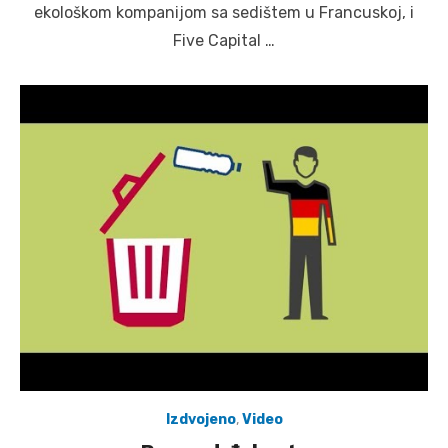
ekološkom kompanijom sa sedištem u Francuskoj, i
Five Capital …
Izdvojeno
,
Video