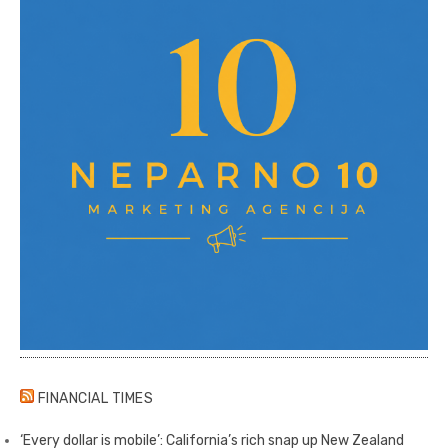
FINANCIAL TIMES
‘Every dollar is mobile’: California’s rich snap up New Zealand