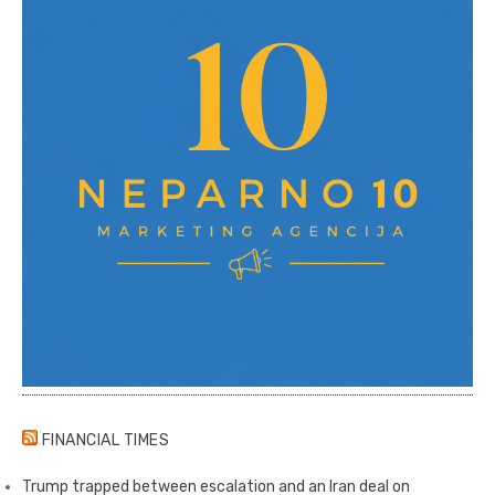
FINANCIAL TIMES
Trump trapped between escalation and an Iran deal on