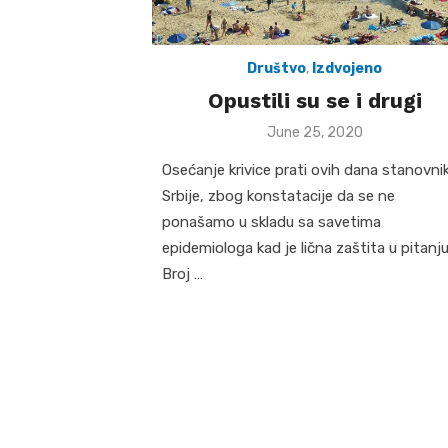
Društvo
,
Izdvojeno
Opustili su se i drugi
Posted
June 25, 2020
on
Osećanje krivice prati ovih dana stanovni
Srbije, zbog konstatacije da se ne
ponašamo u skladu sa savetima
epidemiologa kad je lična zaštita u pitanju
Broj …