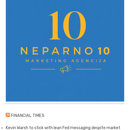
FINANCIAL TIMES
Kevin Warsh to stick with lean Fed messaging despite market