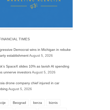
FINANCIAL TIMES
gressive Democrat wins in Michigan in rebuke
party establishment
August 5, 2026
k’s SpaceX slides 10% as lavish AI spending
ns unnerve investors
August 5, 2026
sia drone company chief injured in car
bing
August 5, 2026
cije
Beograd
berza
biznis