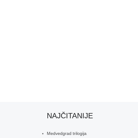
NAJČITANIJE
Medvedgrad trilogija