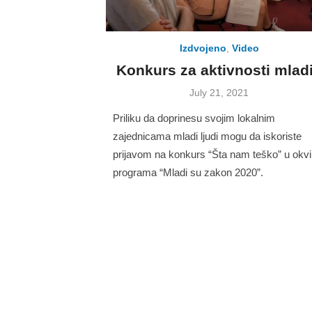
Izdvojeno
,
Video
Konkurs za aktivnosti mlad
Posted
July 21, 2021
on
Priliku da doprinesu svojim lokalnim
zajednicama mladi ljudi mogu da iskoriste
prijavom na konkurs “Šta nam teško” u okvi
programa “Mladi su zakon 2020”.