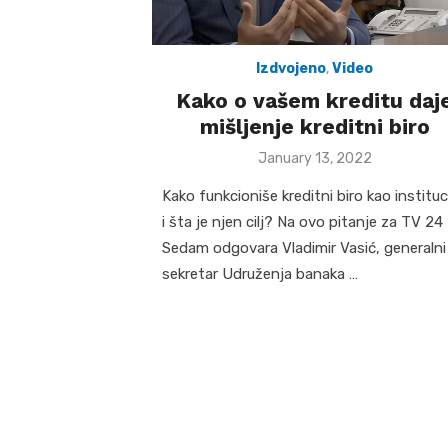
Izdvojeno
,
Video
Kako o vašem kreditu daj
mišljenje kreditni biro
Posted
January 13, 2022
on
Kako funkcioniše kreditni biro kao instituc
i šta je njen cilj? Na ovo pitanje za TV 24
Sedam odgovara Vladimir Vasić, generalni
sekretar Udruženja banaka …