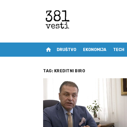
Skip
to
content
home
DRUŠTVO
EKONOMIJA
TECH
TAG:
KREDITNI BIRO