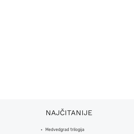
NAJČITANIJE
Medvedgrad trilogija