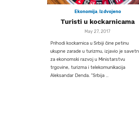
Ekonomija
,
Izdvojeno
Turisti u kockarnicama
Posted
May 27, 2017
on
Prihodi kockarnica u Srbiji čine petinu
ukupne zarade u turizmu, izjavio je savetn
za ekonomski razvoj u Ministarstvu
trgovine, turizma i telekomunikacija
Aleksandar Denda. “Srbija …