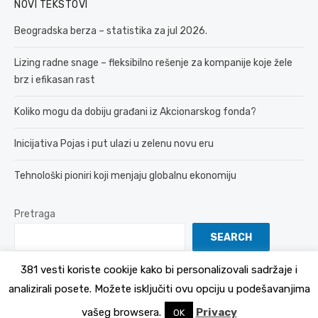
NOVI TEKSTOVI
Beogradska berza – statistika za jul 2026.
Lizing radne snage – fleksibilno rešenje za kompanije koje žele
brz i efikasan rast
Koliko mogu da dobiju građani iz Akcionarskog fonda?
Inicijativa Pojas i put ulazi u zelenu novu eru
Tehnološki pioniri koji menjaju globalnu ekonomiju
Pretraga
SEARCH
381 vesti koriste cookije kako bi personalizovali sadržaje i
analizirali posete. Možete isključiti ovu opciju u podešavanjima
© 2026 381 vesti
Politika Privatnosti
vašeg browsera.
Privacy
OK