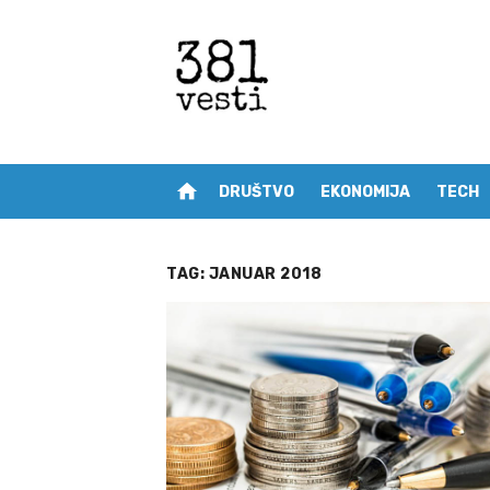
Skip
to
content
home
DRUŠTVO
EKONOMIJA
TECH
TAG:
JANUAR 2018