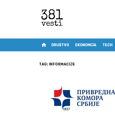
Skip
to
content
home
DRUŠTVO
EKONOMIJA
TECH
TAG:
INFORMACIJE