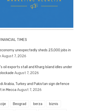
FINANCIAL TIMES
economy unexpectedly sheds 23,000 jobs in
y
August 7, 2026
’s oil exports stall and Kharg Island idles under
blockade
August 7, 2026
di Arabia, Turkey and Pakistan sign defence
t in Mecca
August 7, 2026
cije
Beograd
berza
biznis