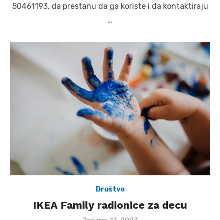
50461193, da prestanu da ga koriste i da kontaktiraju
…
Društvo
IKEA Family radionice za decu