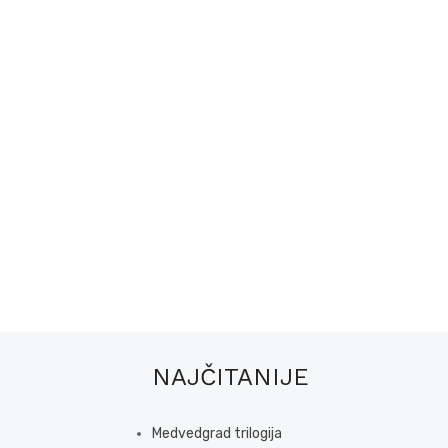
NAJČITANIJE
Medvedgrad trilogija