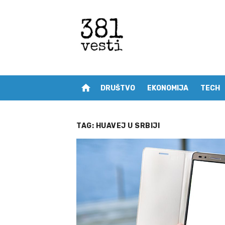
Skip
to
content
home
DRUŠTVO
EKONOMIJA
TECH
TAG:
HUAVEJ U SRBIJI