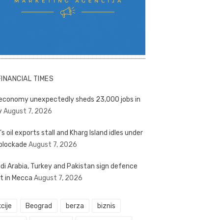
FINANCIAL TIMES
economy unexpectedly sheds 23,000 jobs in
y
August 7, 2026
’s oil exports stall and Kharg Island idles under
blockade
August 7, 2026
di Arabia, Turkey and Pakistan sign defence
t in Mecca
August 7, 2026
cije
Beograd
berza
biznis