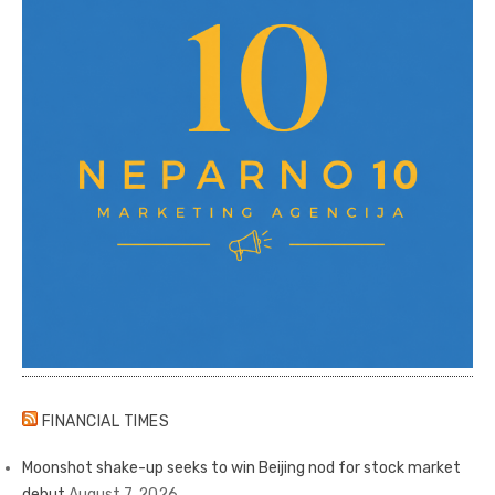
FINANCIAL TIMES
Moonshot shake-up seeks to win Beijing nod for stock market
debut
August 7, 2026