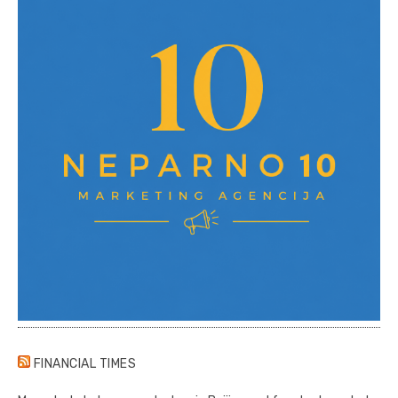
FINANCIAL TIMES