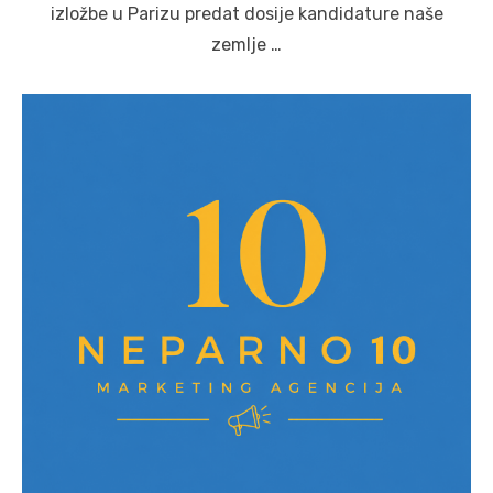
izložbe u Parizu predat dosije kandidature naše
zemlje …