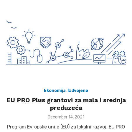
Ekonomija
,
Izdvojeno
EU PRO Plus grantovi za mala i srednja
preduzeća
Posted
December 14, 2021
on
Program Evropske unije (EU) za lokalni razvoj, EU PRO