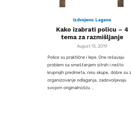
Izdvojeno
,
Lagano
Kako izabrati policu – 4
tema za razmišljanje
Posted
August 15, 2019
on
Police su praktične i lepe. One rešavaju
problem sa smeštanjem sitnih i nešto
krupnijih predmeta, nisu skupe, dobre su 
organizovanje odlaganja, zadovoljavaju
svojom originalnošću …