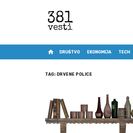
Skip
to
content
home
DRUŠTVO
EKONOMIJA
TECH
TAG:
DRVENE POLICE