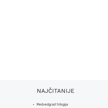
NAJČITANIJE
Medvedgrad trilogija