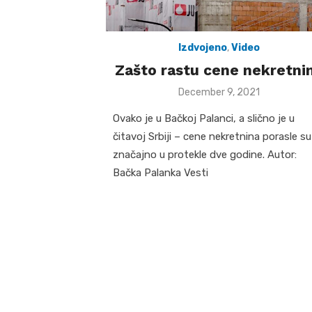
Izdvojeno
,
Video
Zašto rastu cene nekretni
Posted
December 9, 2021
on
Ovako je u Bačkoj Palanci, a slično je u
čitavoj Srbiji – cene nekretnina porasle su
značajno u protekle dve godine. Autor:
Bačka Palanka Vesti