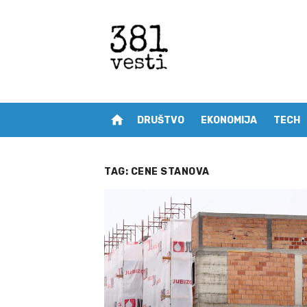
Skip
to
content
home
DRUŠTVO
EKONOMIJA
TECH
TAG:
CENE STANOVA