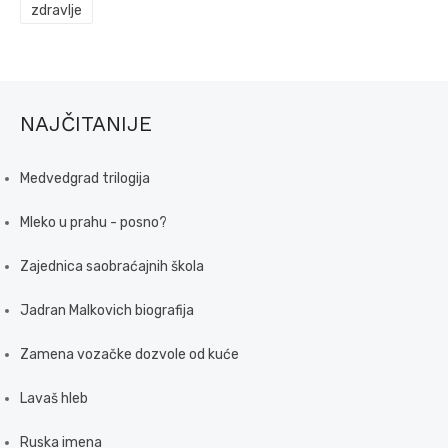
zdravlje
NAJČITANIJE
Medvedgrad trilogija
Mleko u prahu - posno?
Zajednica saobraćajnih škola
Jadran Malkovich biografija
Zamena vozačke dozvole od kuće
Lavaš hleb
Ruska imena