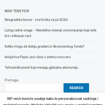
NOVI TEKSTOVI
Beogradska berza – statistika za jul 2026.
Lizing radne snage – fleksibilno rešenje za kompanije koje žele
brz i efikasan rast
Koliko mogu da dobiju građani iz Akcionarskog fonda?
Inicijativa Pojas i put ulazi u zelenu novu eru
Tehnološki pioniri koji menjaju globalnu ekonomiju
Pretraga
SEARCH
381 vesti koriste cookije kako bi personalizovali sadržaje i