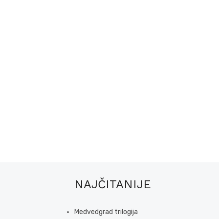
NAJČITANIJE
Medvedgrad trilogija