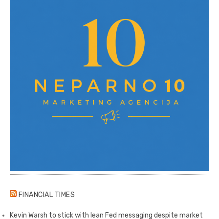
FINANCIAL TIMES
Kevin Warsh to stick with lean Fed messaging despite market