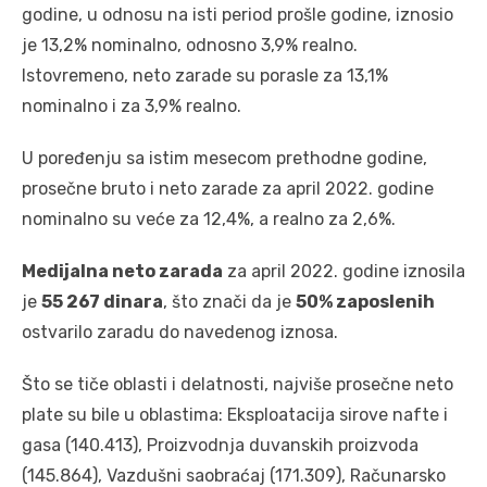
godine, u odnosu na isti period prošle godine, iznosio
je 13,2% nominalno, odnosno 3,9% realno.
Istovremeno, neto zarade su porasle za 13,1%
nominalno i za 3,9% realno.
U poređenju sa istim mesecom prethodne godine,
prosečne bruto i neto zarade za april 2022. godine
nominalno su veće za 12,4%, a realno za 2,6%.
Medijalna neto zarada
za april 2022. godine iznosila
je
55 267 dinara
, što znači da je
50% zaposlenih
ostvarilo zaradu do navedenog iznosa.
Što se tiče oblasti i delatnosti, najviše prosečne neto
plate su bile u oblastima: Eksploatacija sirove nafte i
gasa (140.413), Proizvodnja duvanskih proizvoda
(145.864), Vazdušni saobraćaj (171.309), Računarsko