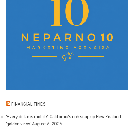
FINANCIAL TIMES
‘Every dollar is mobile’: California’s rich snap up New Zealand
‘golden visas’
August 6, 2026