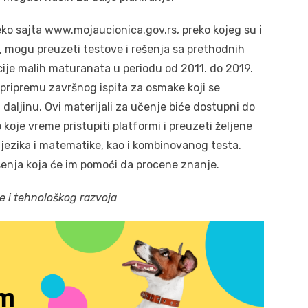
eko sajta www.mojaucionica.gov.rs, preko kojeg su i
, mogu preuzeti testove i rešenja sa prethodnih
cije malih maturanata u periodu od 2011. do 2019.
 pripremu završnog ispita za osmake koji se
aljinu. Ovi materijali za učenje biće dostupni do
 koje vreme pristupiti platformi i preuzeti željene
jezika i matematike, kao i kombinovanog testa.
enja koja će im pomoći da procene znanje.
e i tehnološkog razvoja