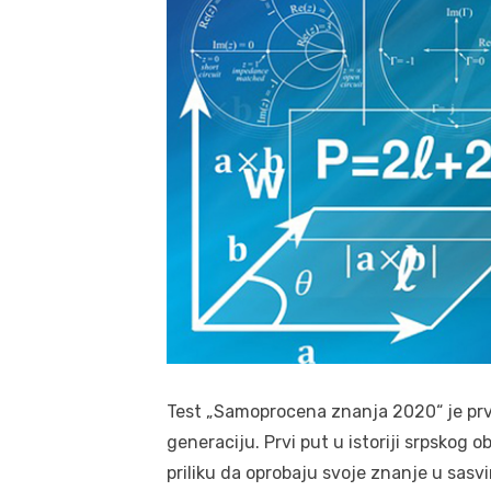
Test „Samoprocena znanja 2020“ je prvi 
generaciju. Prvi put u istoriji srpskog 
priliku da oprobaju svoje znanje u sasv