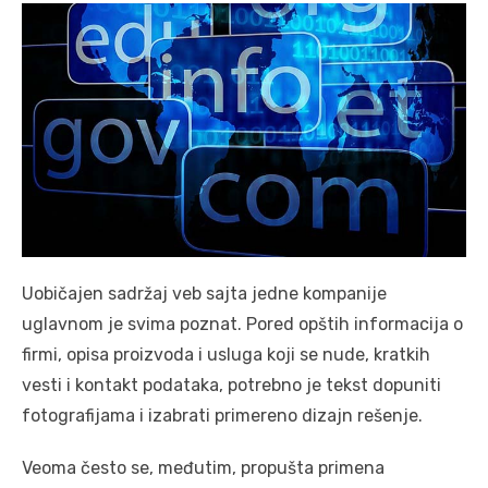
Uobičajen sadržaj veb sajta jedne kompanije
uglavnom je svima poznat. Pored opštih informacija o
firmi, opisa proizvoda i usluga koji se nude, kratkih
vesti i kontakt podataka, potrebno je tekst dopuniti
fotografijama i izabrati primereno dizajn rešenje.
Veoma često se, međutim, propušta primena