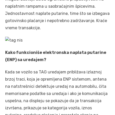
naplatnim rampama u saobraćajnim špicevima.
Jednostavnost naplate putarine, time što se izbegava
gotovinsko plaćanje i nepotrebno zadržavanje. Kraće
vreme transakcije.
Kako funkcioniše elektronska naplata putarine
(ENP) sa uređajem?
Kada se vozilo sa TAG uređajem približava izlaznoj
brzoj traci, koja je opremljena ENP sistemom, antena
na natstrešnici detektuje uređaj na automobilu, čita
memorisane podatke sa uređaja i ako je komunikacija
uspešna, na displeju se pokazuje da je transakcija
izvršena, prikazuje se kategorija vozila, iznos