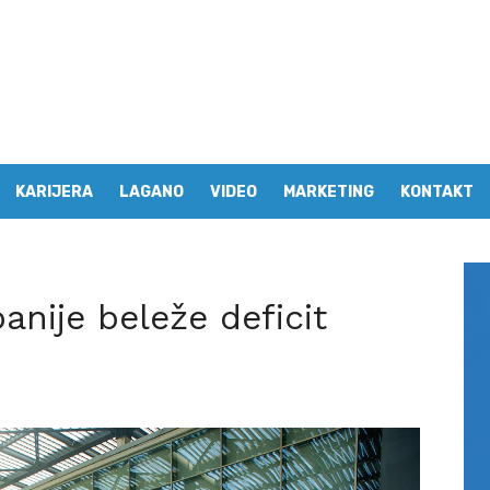
KARIJERA
LAGANO
VIDEO
MARKETING
KONTAKT
anije beleže deficit