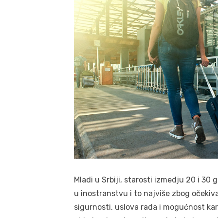
Mladi u Srbiji, starosti izmedju 20 i 3
u inostranstvu i to najviše zbog očekiv
sigurnosti, uslova rada i mogućnost kar