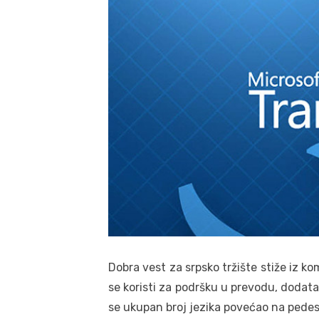
Dobra vest za srpsko tržište stiže iz ko
se koristi za podršku u prevodu, dodata 
se ukupan broj jezika povećao na pedes