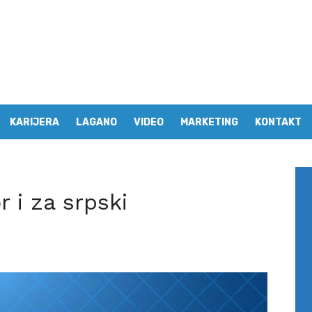
KARIJERA
LAGANO
VIDEO
MARKETING
KONTAKT
r i za srpski